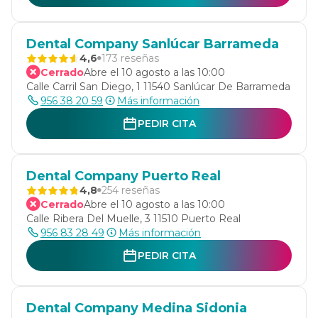
Dental Company Sanlúcar Barrameda
4,6
173 reseñas
Cerrado
Abre el 10 agosto a las 10:00
Calle Carril San Diego, 1 11540 Sanlúcar De Barrameda
956 38 20 59
Más información
PEDIR CITA
Dental Company Puerto Real
4,8
254 reseñas
Cerrado
Abre el 10 agosto a las 10:00
Calle Ribera Del Muelle, 3 11510 Puerto Real
956 83 28 49
Más información
PEDIR CITA
Dental Company Medina Sidonia