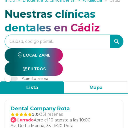
Inicio
Encuentra tu clínica dental
Andalucía
Cádiz
Nuestras clínicas
dentales en Cádiz
accessibility.searchform.label.searchform
accessibility.searchform.label.searchinput
accessibility.searchform.autocomplete_status
LOCALÍZAME
FILTROS
Abierto ahora
Lista
Mapa
Dental Company Rota
5,0
351 reseñas
Cerrado
Abre el 10 agosto a las 10:00
Av. De La Marina, 33 11520 Rota