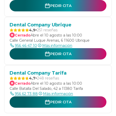
PEDIR CITA
Dental Company Ubrique
4,9
251 reseñas
Cerrado
Abre el 10 agosto a las 10:00
Calle General Luque Arenas, 6 11600 Ubrique
956 46 47 10
Más información
PEDIR CITA
Dental Company Tarifa
4,7
248 reseñas
Cerrado
Abre el 10 agosto a las 10:00
Calle Batalla Del Salado, 42 a 11380 Tarifa
956 62 73 88
Más información
PEDIR CITA