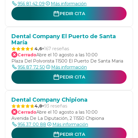
956 81 42 09
Más información
PEDIR CITA
Dental Company El Puerto de Santa
María
4,6
167 reseñas
Cerrado
Abre el 10 agosto a las 10:00
Plaza Del Polvorista 11500 El Puerto De Santa Maria
956 87 72 50
Más información
PEDIR CITA
Dental Company Chipiona
4,8
93 reseñas
Cerrado
Abre el 10 agosto a las 10:00
Avenida De La Diputación, 2 11550 Chipiona
956 37 00 88
Más información
PEDIR CITA