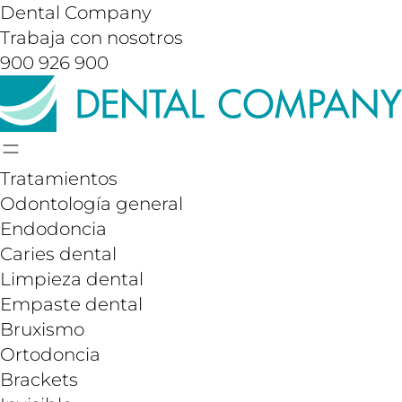
Dental Company
Trabaja con nosotros
900 926 900
Tratamientos
Odontología general
Endodoncia
Caries dental
Limpieza dental
Empaste dental
Bruxismo
Ortodoncia
Brackets