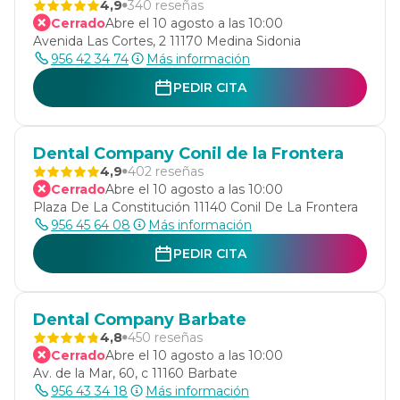
4,9
340 reseñas
Cerrado
Abre el 10 agosto a las 10:00
Avenida Las Cortes, 2 11170 Medina Sidonia
956 42 34 74
Más información
PEDIR CITA
Dental Company Conil de la Frontera
4,9
402 reseñas
Cerrado
Abre el 10 agosto a las 10:00
Plaza De La Constitución 11140 Conil De La Frontera
956 45 64 08
Más información
PEDIR CITA
Dental Company Barbate
4,8
450 reseñas
Cerrado
Abre el 10 agosto a las 10:00
Av. de la Mar, 60, c 11160 Barbate
956 43 34 18
Más información