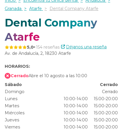
Inicio
Encuentra tu clínica dental
Andalucía
Granada
Atarfe
Dental Company Atarfe
Dental Company
Atarfe
Déjanos una reseña
5,0
154 reseñas
Av. de Andalucía, 2,
18230 Atarfe
HORARIOS:
Cerrado
Abre el 10 agosto a las 10:00
Sábado
Cerrado
Domingo
Cerrado
Lunes
10:00-14:00
15:00-20:00
Martes
10:00-14:00
15:00-20:00
Miércoles
10:00-14:00
15:00-20:00
Jueves
10:00-14:00
15:00-20:00
Viernes
10:00-14:00
15:00-20:00