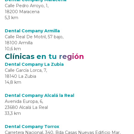
Calle Pedro Arroyo, 1,
18200 Maracena
5,3 km
Dental Company Armilla
Calle Real De Motril, 57 bajo,
18100 Armilla
10,6 km
Clínicas en tu región
Dental Company La Zubia
Calle García Lorca, 7,
18140 La Zubia
14,8 km
Dental Company Alcalá la Real
Avenida Europa, 6,
23680 Alcalá La Real
33,3 km
Dental Company Torrox
Carretera Nacional, 340, Bda Casas Nuevas Edificio Mar,