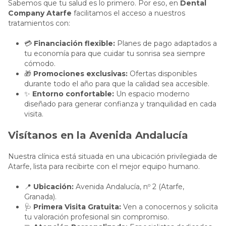
Sabemos que tu salud es lo primero. Por eso, en
Dental
Company Atarfe
facilitamos el acceso a nuestros
tratamientos con:
💳
Financiación flexible:
Planes de pago adaptados a
tu economía para que cuidar tu sonrisa sea siempre
cómodo.
🎁
Promociones exclusivas:
Ofertas disponibles
durante todo el año para que la calidad sea accesible.
✨
Entorno confortable:
Un espacio moderno
diseñado para generar confianza y tranquilidad en cada
visita.
Visítanos en la Avenida Andalucía
Nuestra clínica está situada en una ubicación privilegiada de
Atarfe, lista para recibirte con el mejor equipo humano.
📍
Ubicación:
Avenida Andalucía, nº 2 (Atarfe,
Granada).
🩺
Primera Visita Gratuita:
Ven a conocernos y solicita
tu valoración profesional sin compromiso.