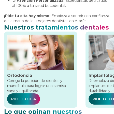
🤝
Atención Personalizada:
Especialistas dedicados
al 100% a tu salud bucodental.
¡Pide tu cita hoy mismo!
Empieza a sonreír con confianza
de la mano de los mejores dentistas en Atarfe.
Nuestros tratamientos dentales
Ortodoncia
Implantolo
Corrige la posición de dientes y
Reemplaza die
mandíbula para lograr una sonrisa
implantes de t
sana y equilibrada.
durabilidad y a
PIDE TU CITA
PIDE TU CI
Lo que opinan nuestros