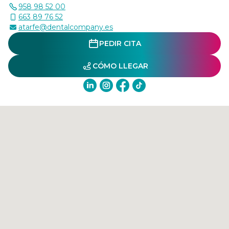
958 98 52 00
663 89 76 52
atarfe@dentalcompany.es
PEDIR CITA
CÓMO LLEGAR