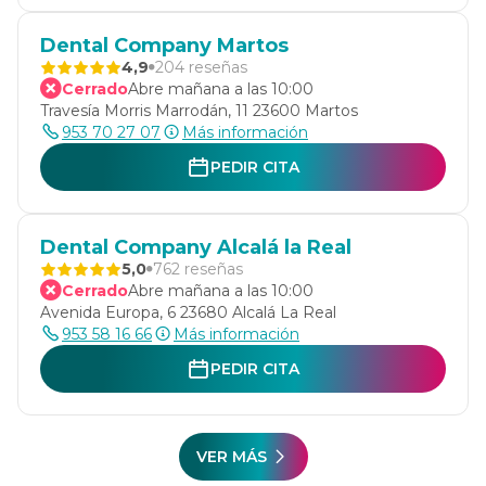
Dental Company Martos
4,9
204 reseñas
Cerrado
Abre mañana a las 10:00
Travesía Morris Marrodán, 11 23600 Martos
953 70 27 07
Más información
PEDIR CITA
Dental Company Alcalá la Real
5,0
762 reseñas
Cerrado
Abre mañana a las 10:00
Avenida Europa, 6 23680 Alcalá La Real
953 58 16 66
Más información
PEDIR CITA
VER MÁS