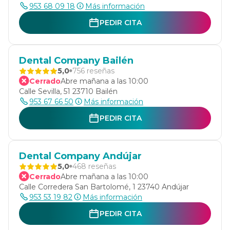
953 68 09 18
Más información
PEDIR CITA
Dental Company Bailén
5,0
756 reseñas
Cerrado
Abre mañana a las 10:00
Calle Sevilla, 51 23710 Bailén
953 67 66 50
Más información
PEDIR CITA
Dental Company Andújar
5,0
468 reseñas
Cerrado
Abre mañana a las 10:00
Calle Corredera San Bartolomé, 1 23740 Andújar
953 53 19 82
Más información
PEDIR CITA