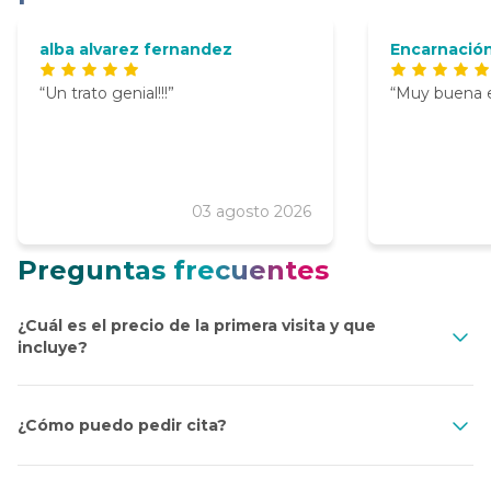
alba alvarez fernandez
Encarnación
Un trato genial!!!
Muy buena e
03 agosto 2026
Preguntas frecuentes
¿Cuál es el precio de la primera visita y que
incluye?
¿Cómo puedo pedir cita?