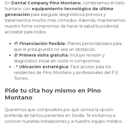
En
Dental Company Pino Montano
, combinamos el trato
humano con
equipamiento tecnológico de última
generación
para asegurar diagnósticos precisos y
tratamientos mucho más cómodos. Además, mantenemos
nuestro firme compromiso de hacer la salud bucodental
accesible para todos:
💳
Financiación flexible:
Planes personalizados para
que el presupuesto no sea un obstáculo.
🎁
Primera visita gratuita:
Incluye revisión y
diagnóstico inicial sin coste ni compromiso.
📍
Ubicación estratégica:
Fácil acceso para los
residentes de Pino Montano y profesionales del P.E.
Torneo.
Pide tu cita hoy mismo en Pino
Montano
Queremos que compruebes por qué somos la opción
preferida de tantos pacientes en Sevilla. Te invitamos a
conocer nuestras instalaciones y a nuestro equipo médico.