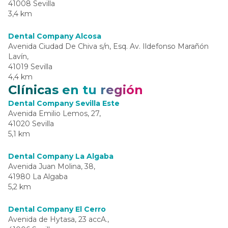
41008 Sevilla
3,4 km
Dental Company Alcosa
Avenida Ciudad De Chiva s/n, Esq. Av. Ildefonso Marañón
Lavín,
41019 Sevilla
4,4 km
Clínicas en tu región
Dental Company Sevilla Este
Avenida Emilio Lemos, 27,
41020 Sevilla
5,1 km
Dental Company La Algaba
Avenida Juan Molina, 38,
41980 La Algaba
5,2 km
Dental Company El Cerro
Avenida de Hytasa, 23 accA.,