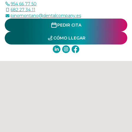
954 66 77 50
682 27 34 11
pinomontano@dentalcompany.es
PEDIR CITA
CÓMO LLEGAR