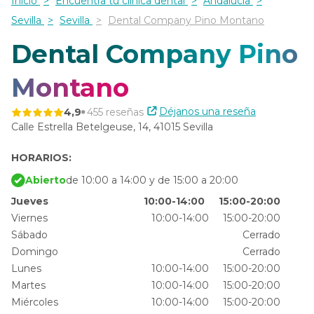
Inicio
Encuentra tu clínica dental
Andalucía
Sevilla
Sevilla
Dental Company Pino Montano
Dental Company Pino
Montano
Déjanos una reseña
4,9
455 reseñas
Calle Estrella Betelgeuse, 14,
41015 Sevilla
HORARIOS:
Abierto
de 10:00 a 14:00 y de 15:00 a 20:00
Jueves
10:00-14:00
15:00-20:00
Viernes
10:00-14:00
15:00-20:00
Sábado
Cerrado
Domingo
Cerrado
Lunes
10:00-14:00
15:00-20:00
Martes
10:00-14:00
15:00-20:00
Miércoles
10:00-14:00
15:00-20:00