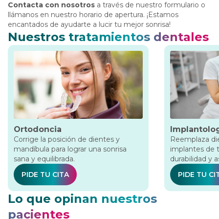
Contacta con nosotros
a través de nuestro formulario o
llámanos en nuestro horario de apertura. ¡Estamos
encantados de ayudarte a lucir tu mejor sonrisa!
Nuestros tratamientos dentales
Ortodoncia
Implantolo
Corrige la posición de dientes y
Reemplaza die
mandíbula para lograr una sonrisa
implantes de t
sana y equilibrada.
durabilidad y a
PIDE TU CITA
PIDE TU CI
Lo que opinan nuestros
pacientes